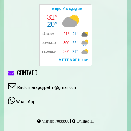
CONTATO
Radiomaragojipefm@gmail.com
WhatsApp
|
Visitas: 7088860
Online: 11