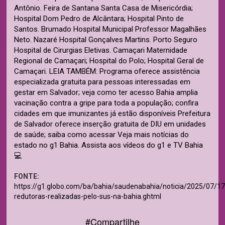
Antônio. Feira de Santana Santa Casa de Misericórdia;
Hospital Dom Pedro de Alcântara; Hospital Pinto de
Santos. Brumado Hospital Municipal Professor Magalhães
Neto. Nazaré Hospital Gonçalves Martins. Porto Seguro
Hospital de Cirurgias Eletivas. Camaçari Maternidade
Regional de Camaçari; Hospital do Polo; Hospital Geral de
Camaçari. LEIA TAMBÉM: Programa oferece assistência
especializada gratuita para pessoas interessadas em
gestar em Salvador; veja como ter acesso Bahia amplia
vacinação contra a gripe para toda a população; confira
cidades em que imunizantes já estão disponíveis Prefeitura
de Salvador oferece inserção gratuita de DIU em unidades
de saúde; saiba como acessar Veja mais notícias do
estado no g1 Bahia. Assista aos vídeos do g1 e TV Bahia
💻
FONTE:
https://g1.globo.com/ba/bahia/saudenabahia/noticia/2025/07/1
redutoras-realizadas-pelo-sus-na-bahia.ghtml
#Compartilhe