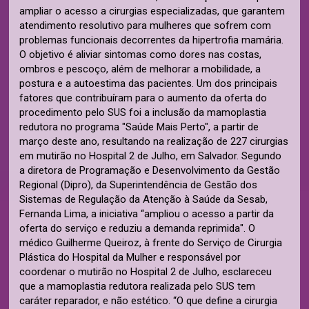
ampliar o acesso a cirurgias especializadas, que garantem
atendimento resolutivo para mulheres que sofrem com
problemas funcionais decorrentes da hipertrofia mamária.
O objetivo é aliviar sintomas como dores nas costas,
ombros e pescoço, além de melhorar a mobilidade, a
postura e a autoestima das pacientes. Um dos principais
fatores que contribuíram para o aumento da oferta do
procedimento pelo SUS foi a inclusão da mamoplastia
redutora no programa "Saúde Mais Perto", a partir de
março deste ano, resultando na realização de 227 cirurgias
em mutirão no Hospital 2 de Julho, em Salvador. Segundo
a diretora de Programação e Desenvolvimento da Gestão
Regional (Dipro), da Superintendência de Gestão dos
Sistemas de Regulação da Atenção à Saúde da Sesab,
Fernanda Lima, a iniciativa “ampliou o acesso a partir da
oferta do serviço e reduziu a demanda reprimida". O
médico Guilherme Queiroz, à frente do Serviço de Cirurgia
Plástica do Hospital da Mulher e responsável por
coordenar o mutirão no Hospital 2 de Julho, esclareceu
que a mamoplastia redutora realizada pelo SUS tem
caráter reparador, e não estético. “O que define a cirurgia