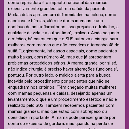
como reparadora é o impacto funcional das mamas
excessivamente grandes sobre a saúde da paciente.
Muitas delas apresentam deformidades na coluna, como
escoliose e hérnias, além de dores intensas e uso
contínuo de anti-inflamatórios. Isso prejudica o trabalho, a
qualidade de vida e a autoestima”, explicou. Ainda segundo
o médico, há casos em que o SUS autoriza a cirurgia para
mulheres com mamas que não excedem o tamanho 48 do
sutiã. "Logicamente, há casos especiais, como pacientes
muito baixas, com número 46, mas que já apresentam
problemas ortopédicos sérios. A mama grande, por si só,
não indica cirurgia; é preciso haver alterações funcionais”,
pontuou. Por outro lado, o médico alerta para a busca
indevida pelo procedimento por pacientes que não se
enquadram nos critérios. “Têm chegado muitas mulheres
com mamas pequenas e caídas, desejando apenas um
levantamento, o que é um procedimento estético e não é
realizado pelo SUS. Também recebemos pacientes com
mamas grandes, mas que estão com sobrepeso ou
obesidade importante. A mama pode parecer grande por
conta do excesso de gordura, mas quando há perda de