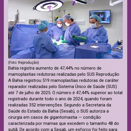
(Foto: Reprodução)
Bahia registra aumento de 47,44% no número de
mamoplastias redutoras realizadas pelo SUS Reprodução
A Bahia registrou 519 mamoplastias redutoras de caráter
reparador realizadas pelo Sistema Único de Saúde (SUS)
até 7 de julho de 2025. O número é 47,44% superior ao total
registrado durante todo o ano de 2024, quando foram
realizadas 352 intervenções. Segundo a Secretaria da
Saúde do Estado da Bahia (Sesab), o SUS autoriza a
cirurgia em casos de gigantomastia — condição
caracterizada por mamas que excedem o tamanho 48 do
sutiã. De acordo com a Sesab, um esforço foi feito para