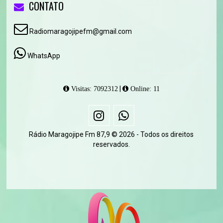
CONTATO
Radiomaragojipefm@gmail.com
WhatsApp
|
Visitas: 7092312
Online: 11
Rádio Maragojipe Fm 87,9 © 2026 - Todos os direitos
reservados.