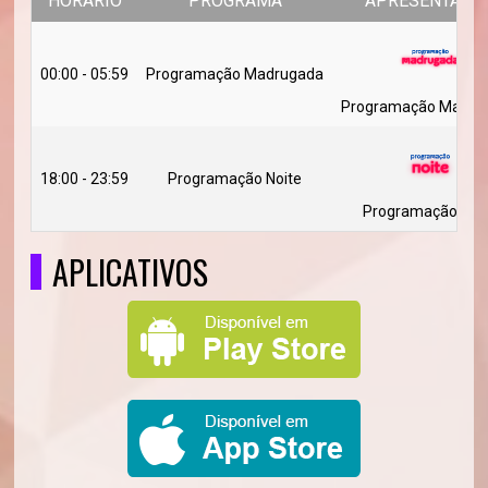
HORÁRIO
PROGRAMA
APRESENTADO
00:00 - 05:59
Programação Madrugada
Programação Madru
18:00 - 23:59
Programação Noite
Programação Noi
APLICATIVOS