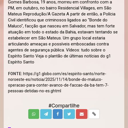
Gomes Barbosa, 19 anos, morreu em confronto com a
PM, em outubro, no bairro Residencial Villages, em São
Mateus Reprodução/A Gazeta A partir de então, a Polícia
Civil identificou que criminosos ligados ao "Bonde do
Maluco", facção que nasceu em Salvador, mas tem forte
atuação em todo o estado da Bahia, estavam tentando se
estabelecer em São Mateus. Um grupo local estaria
articulando ameaças e possíveis emboscadas contra
agentes de segurança pública. Vídeos: tudo sobre o
Espírito Santo Veja o plantão de últimas notícias do g1
Espírito Santo
FONTE:
https://g1.globo.com/es/espirito-santo/norte-
noroeste-es/noticia/2025/11/14/bonde-do-maluco-
operacao-para-conter-avanco-de-faccao-da-ba-tem-7-
pessoas-detidas-no-es.ghtml
#Compartilhe