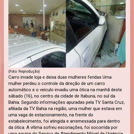
(Foto: Reprodução)
Carro invade loja e deixa duas mulheres feridas Uma
mulher perdeu o controle da direção de um carro
automático e o veículo invadiu uma ótica na manhã deste
sábado (16), no centro da cidade de Itabuna, no sul da
Bahia. Segundo informações apuradas pela TV Santa Cruz,
afiliada da TV Bahia na região, uma mulher que estava em
uma vaga de estacionamento, na frente do
estabelecimento, foi atingida e arremessada para dentro
da ótica. A vítima sofreu escoriações, foi socorrida por
uma equipe do Serviço de Atendimento Móvel de Urgência