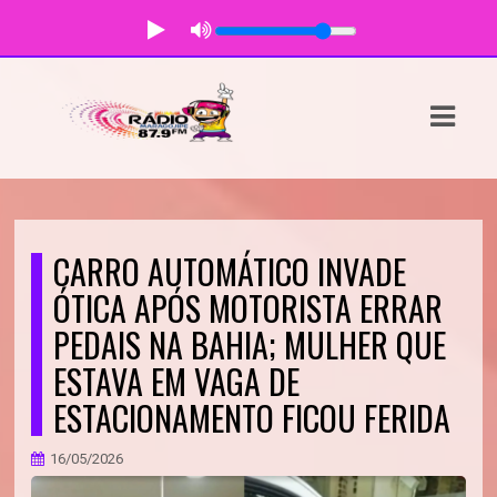
ASTS
IAS
IA
DOS
CARRO AUTOMÁTICO INVADE
RAMAÇÃO
ÓTICA APÓS MOTORISTA ERRAR
PEDAIS NA BAHIA; MULHER QUE
TOS
ESTAVA EM VAGA DE
E
ESTACIONAMENTO FICOU FERIDA
E
16/05/2026
ATO