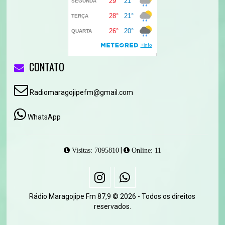
CONTATO
Radiomaragojipefm@gmail.com
WhatsApp
|
Visitas: 7095810
Online: 11
Rádio Maragojipe Fm 87,9 © 2026 - Todos os direitos
reservados.