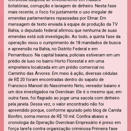
licitatórias, corrupção e lavagem de dinheiro. Nesta fase
mais recente, o foco foi justamente o uso irregular de
emendas parlamentares repassadas por Elmar. Em
mensagem de texto enviada à equipe de produção da TV
Bahia, o deputado federal afirmou que nenhuma de suas
emendas está sob investigação. Ao todo, a quinta fase da
operação visou o cumprimento de 18 mandados de busca
e apreensão na Bahia, no Distrito Federal e em
Pernambuco. Na capital baiana, policiais estiveram em um
prédio de luxo no bairro Horto Florestal e em uma
empreiteira localizada em um prédio comercial no
Caminho das Árvores. Em meio à ação, diversas cédulas
de R$ 20 foram encontradas dentro do sapato de
Francisco Manoel do Nascimento Neto, vereador baiano e
um dos investigados na Overclean. Ele é o mesmo que, em
outra fase, foi flagrado ao jogar uma sacola com dinheiro
pela janela. Dessa vez, o valor encontrado não foi
apreendido porque, conforme apurado pelo blog de Camila
Bonfim, soma menos de R$ 10 mil. Confira abaixo a
cronologia da Operação Overclean Empresário é preso em
força tarefa contra organização criminosa Primeira fase