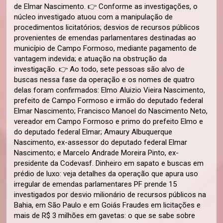
de Elmar Nascimento. 👉 Conforme as investigações, o
núcleo investigado atuou com a manipulação de
procedimentos licitatórios; desvios de recursos públicos
provenientes de emendas parlamentares destinadas ao
município de Campo Formoso, mediante pagamento de
vantagem indevida; e atuação na obstrução da
investigação. 👉 Ao todo, sete pessoas são alvo de
buscas nessa fase da operação e os nomes de quatro
delas foram confirmados: Elmo Aluizio Vieira Nascimento,
prefeito de Campo Formoso e irmão do deputado federal
Elmar Nascimento; Francisco Manoel do Nascimento Neto,
vereador em Campo Formoso e primo do prefeito Elmo e
do deputado federal Elmar; Amaury Albuquerque
Nascimento, ex-assessor do deputado federal Elmar
Nascimento; e Marcelo Andrade Moreira Pinto, ex-
presidente da Codevasf. Dinheiro em sapato e buscas em
prédio de luxo: veja detalhes da operação que apura uso
irregular de emendas parlamentares PF prende 15
investigados por desvio milionário de recursos públicos na
Bahia, em São Paulo e em Goiás Fraudes em licitações e
mais de R$ 3 milhões em gavetas: o que se sabe sobre