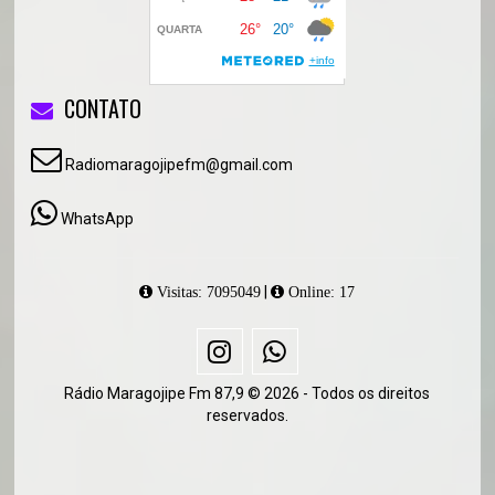
CONTATO
Radiomaragojipefm@gmail.com
WhatsApp
|
Visitas: 7095049
Online: 17
Rádio Maragojipe Fm 87,9 © 2026 - Todos os direitos
reservados.