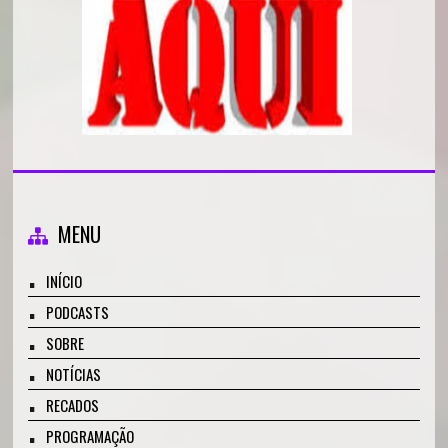
MENU
INÍCIO
PODCASTS
SOBRE
NOTÍCIAS
RECADOS
PROGRAMAÇÃO