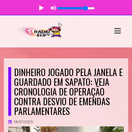
ASTS
IAS
IA
DOS
DINHEIRO JOGADO PELA JANELA E
RAMAÇÃO
GUARDADO EM SAPATO: VEJA
CRONOLOGIA DE OPERAÇÃO
TOS
CONTRA DESVIO DE EMENDAS
E
PARLAMENTARES
E
18/07/2025
ATO