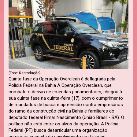
(Foto: Reprodução)
Quinta fase da Operação Overclean é deflagrada pela
Polícia Federal na Bahia A Operação Overclean, que
combate o desvio de emendas parlamentares, chegou à
sua quinta fase na quinta-feira (17), com o cumprimento
de mandados de busca e apreensão contra empresários
do ramo da construção civil na Bahia e familiares do
deputado federal Elmar Nascimento (União Brasil - BA). O
político não está entre os alvos da operação. A Polícia
Federal (PF) busca desarticular uma organização
criminosa suspeita de envolvimento em fraudes