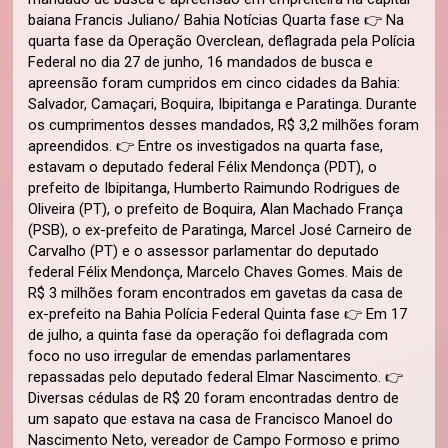
baiana Francis Juliano/ Bahia Notícias Quarta fase 👉 Na
quarta fase da Operação Overclean, deflagrada pela Polícia
Federal no dia 27 de junho, 16 mandados de busca e
apreensão foram cumpridos em cinco cidades da Bahia:
Salvador, Camaçari, Boquira, Ibipitanga e Paratinga. Durante
os cumprimentos desses mandados, R$ 3,2 milhões foram
apreendidos. 👉 Entre os investigados na quarta fase,
estavam o deputado federal Félix Mendonça (PDT), o
prefeito de Ibipitanga, Humberto Raimundo Rodrigues de
Oliveira (PT), o prefeito de Boquira, Alan Machado França
(PSB), o ex-prefeito de Paratinga, Marcel José Carneiro de
Carvalho (PT) e o assessor parlamentar do deputado
federal Félix Mendonça, Marcelo Chaves Gomes. Mais de
R$ 3 milhões foram encontrados em gavetas da casa de
ex-prefeito na Bahia Polícia Federal Quinta fase 👉 Em 17
de julho, a quinta fase da operação foi deflagrada com
foco no uso irregular de emendas parlamentares
repassadas pelo deputado federal Elmar Nascimento. 👉
Diversas cédulas de R$ 20 foram encontradas dentro de
um sapato que estava na casa de Francisco Manoel do
Nascimento Neto, vereador de Campo Formoso e primo