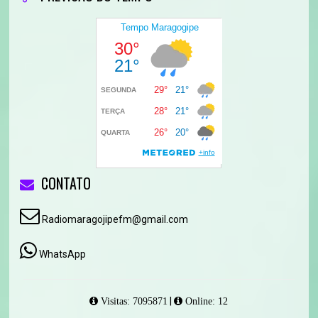
CONTATO
Radiomaragojipefm@gmail.com
WhatsApp
|
Visitas: 7095871
Online: 12