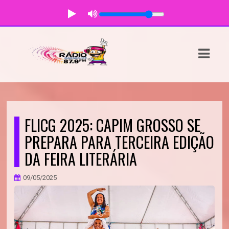
ASTS
IAS
IA
DOS
FLICG 2025: CAPIM GROSSO SE
RAMAÇÃO
PREPARA PARA TERCEIRA EDIÇÃO
DA FEIRA LITERÁRIA
TOS
E
09/05/2025
E
ATO