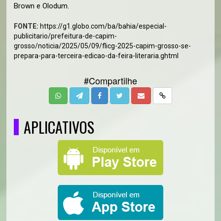
Brown e Olodum.
FONTE:
https://g1.globo.com/ba/bahia/especial-
publicitario/prefeitura-de-capim-
grosso/noticia/2025/05/09/flicg-2025-capim-grosso-se-
prepara-para-terceira-edicao-da-feira-literaria.ghtml
#Compartilhe
APLICATIVOS