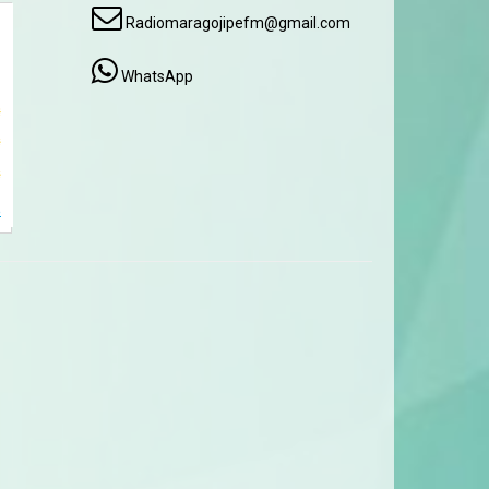
Radiomaragojipefm@gmail.com
WhatsApp