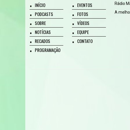
Rádio M
INÍCIO
EVENTOS
A melhor
PODCASTS
FOTOS
SOBRE
VÍDEOS
NOTÍCIAS
EQUIPE
RECADOS
CONTATO
PROGRAMAÇÃO