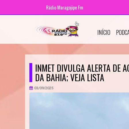
Rádio Maragojipe Fm
INÍCIO
PODC
INMET DIVULGA ALERTA DE 
DA BAHIA; VEJA LISTA
03/09/2025