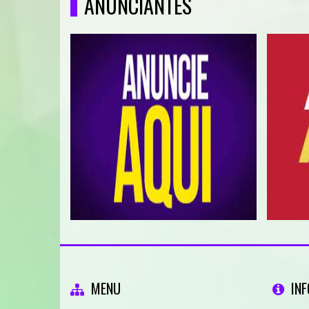
ANUNCIANTES
MENU
IN