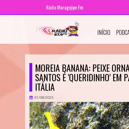
Rádio Maragojipe Fm
INÍCIO
PODC
MOREIA BANANA: PEIXE ORNA
SANTOS É 'QUERIDINHO' EM 
ITÁLIA
01/08/2025