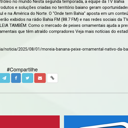
etróleo no mundo Nesta segunda temporada, a equipe da TV Bahia
odutos e soluções criadas no território baiano geram oportunidade
ul e na América do Norte. O "Onde tem Bahia" aposta em um conte
rão exibidos na rádio Bahia FM (88.7 FM) e nas redes sociais da TV
 LEIA TAMBÉM: Como o mercado de peixes ornamentais ajuda a pre
amentais que têm atraído compradores Veja mais notícias do estad
ia/noticia/2025/08/01/moreia-banana-peixe-ornamental-nativo-da-ba
#Compartilhe