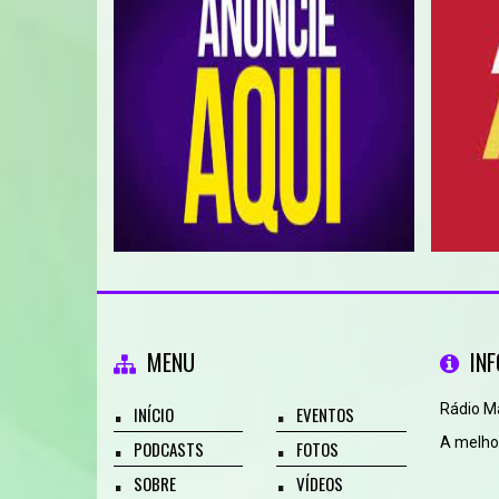
MENU
IN
Rádio M
INÍCIO
EVENTOS
A melhor
PODCASTS
FOTOS
SOBRE
VÍDEOS