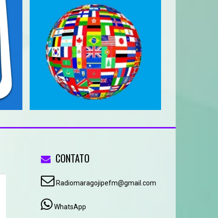
CONTATO
Radiomaragojipefm@gmail.com
WhatsApp