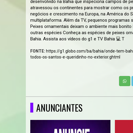
desenvolvido na Bahia que inspeciona campos de p
atravessou os continentes para mostrar como os pr
negócios e crescimento na Europa, na América do S
multiplataforma. Além da TV, pequenos programas se
Peixes ornamentais deixam o ambiente mais bonito
outras espécies Conheça as espécies de peixes orn
Bahia. Assista aos vídeos do g1 e TV Bahia 💻 T
FONTE:
https://g1.globo.com/ba/bahia/onde-tem-bah
todos-os-santos-e-queridinho-no-exterior.ghtml
ANUNCIANTES