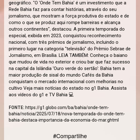
geográfico. "O 'Onde Tem Bahia' é um investimento que a
Rede Bahia faz para contar histórias, através do seu
jornalismo, que mostram a força produtiva do estado e de
como o que se produz aqui rompe barreiras e alcança
outros continentes", destacou. A primeira temporada do
especial, exibida em 2023, conquistou reconhecimento
nacional, com três prêmios de jornalismo, incluindo o
primeiro lugar na categoria "televisão" do Prêmio Sebrae de
Jornalismo, em Brasília. LEIA TAMBÉM: Conheça o baiano
que mudou de vida no exterior e criou bar que faz sucesso
na capital da Islândia 'Ouro verde do sertão': Bahia tem a
maior produção de sisal do mundo Cafés da Bahia
conquistam o mercado internacional com melhorias no
cultivo Veja mais notícias do estado no g1 Bahia. Assista
aos vídeos do g1 e TV Bahia 💻
FONTE:
https://g1.globo.com/ba/bahia/onde-tem-
bahia/noticia/2025/07/18/nova-temporada-do-onde-tem-
bahia-destaca-importancia-da-economia-do-mar.ghtml
#Compartilhe