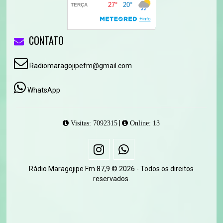
CONTATO
Radiomaragojipefm@gmail.com
WhatsApp
|
Visitas: 7092315
Online: 13
Rádio Maragojipe Fm 87,9 © 2026 - Todos os direitos
reservados.