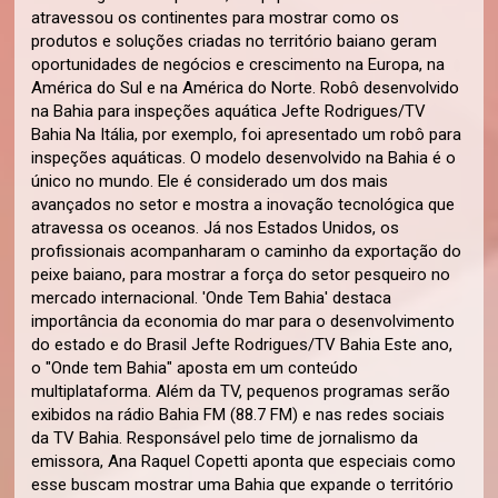
atravessou os continentes para mostrar como os
produtos e soluções criadas no território baiano geram
oportunidades de negócios e crescimento na Europa, na
América do Sul e na América do Norte. Robô desenvolvido
na Bahia para inspeções aquática Jefte Rodrigues/TV
Bahia Na Itália, por exemplo, foi apresentado um robô para
inspeções aquáticas. O modelo desenvolvido na Bahia é o
único no mundo. Ele é considerado um dos mais
avançados no setor e mostra a inovação tecnológica que
atravessa os oceanos. Já nos Estados Unidos, os
profissionais acompanharam o caminho da exportação do
peixe baiano, para mostrar a força do setor pesqueiro no
mercado internacional. 'Onde Tem Bahia' destaca
importância da economia do mar para o desenvolvimento
do estado e do Brasil Jefte Rodrigues/TV Bahia Este ano,
o "Onde tem Bahia" aposta em um conteúdo
multiplataforma. Além da TV, pequenos programas serão
exibidos na rádio Bahia FM (88.7 FM) e nas redes sociais
da TV Bahia. Responsável pelo time de jornalismo da
emissora, Ana Raquel Copetti aponta que especiais como
esse buscam mostrar uma Bahia que expande o território