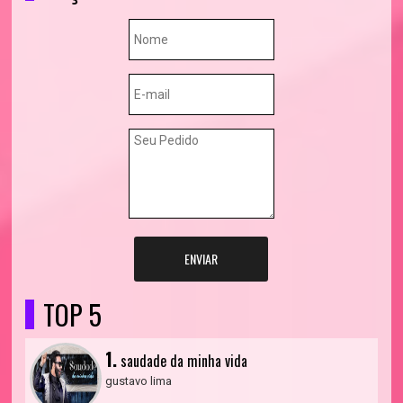
ENVIAR
TOP 5
1.
saudade da minha vida
gustavo lima