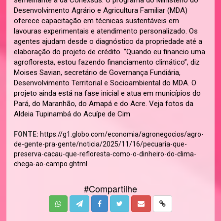
FONTE:
https://g1.globo.com/economia/agronegocios/agro-
de-gente-pra-gente/noticia/2025/11/16/pecuaria-que-
preserva-cacau-que-refloresta-como-o-dinheiro-do-clima-
chega-ao-campo.ghtml
#Compartilhe