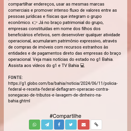
compartilhar endereços, usar as mesmas marcas
comerciais e promover intenso fluxo de valores entre as
pessoas jurídicas e físicas que integram o grupo
econômico. 👉 Já no braço patrimonial do grupo,
empresas constituídas em nome dos filhos dos
beneficiários efetivos, sem desenvolver qualquer atividade
operacional, acumularam patrimônio expressivo, através
de compras de imóveis com recursos estranhos às
entidades e de pagamentos direto das empresas do braço
operacional. Veja mais notícias do estado no g1 Bahia.
Assista aos vídeos do g1 e TV Bahia 💻
FONTE:
https://g1.globo.com/ba/bahia/noticia/2024/06/11/policia-
federal-e-receita-federal-deflagram-operacao-contra-
sonegacao-de-tributos-e-lavagem-de-dinheiro-na-
bahia.ghtml
#Compartilhe