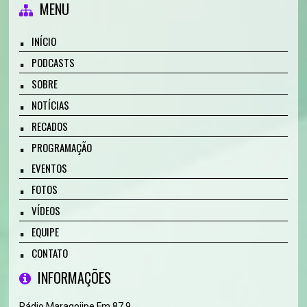
MENU
INÍCIO
PODCASTS
SOBRE
NOTÍCIAS
RECADOS
PROGRAMAÇÃO
EVENTOS
FOTOS
VÍDEOS
EQUIPE
CONTATO
INFORMAÇÕES
Rádio Maragojipe Fm 87,9