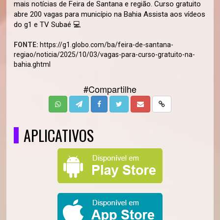
mais notícias de Feira de Santana e região. Curso gratuito
abre 200 vagas para município na Bahia Assista aos vídeos
do g1 e TV Subaé 💻
FONTE:
https://g1.globo.com/ba/feira-de-santana-
regiao/noticia/2025/10/03/vagas-para-curso-gratuito-na-
bahia.ghtml
#Compartilhe
APLICATIVOS