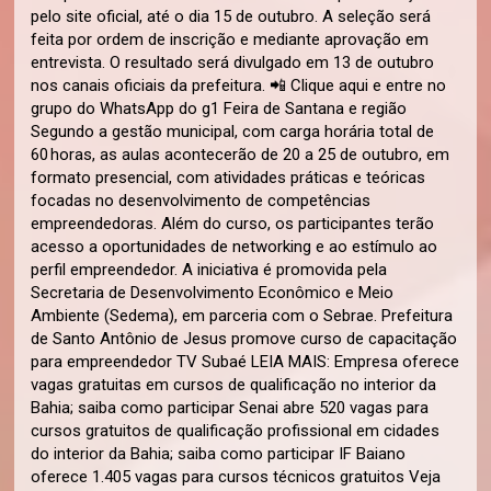
pelo site oficial, até o dia 15 de outubro. A seleção será
feita por ordem de inscrição e mediante aprovação em
entrevista. O resultado será divulgado em 13 de outubro
nos canais oficiais da prefeitura. 📲 Clique aqui e entre no
grupo do WhatsApp do g1 Feira de Santana e região
Segundo a gestão municipal, com carga horária total de
60 horas, as aulas acontecerão de 20 a 25 de outubro, em
formato presencial, com atividades práticas e teóricas
focadas no desenvolvimento de competências
empreendedoras. Além do curso, os participantes terão
acesso a oportunidades de networking e ao estímulo ao
perfil empreendedor. A iniciativa é promovida pela
Secretaria de Desenvolvimento Econômico e Meio
Ambiente (Sedema), em parceria com o Sebrae. Prefeitura
de Santo Antônio de Jesus promove curso de capacitação
para empreendedor TV Subaé LEIA MAIS: Empresa oferece
vagas gratuitas em cursos de qualificação no interior da
Bahia; saiba como participar Senai abre 520 vagas para
cursos gratuitos de qualificação profissional em cidades
do interior da Bahia; saiba como participar IF Baiano
oferece 1.405 vagas para cursos técnicos gratuitos Veja