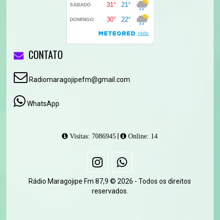
CONTATO
Radiomaragojipefm@gmail.com
WhatsApp
|
Visitas: 7086945
Online: 14
Rádio Maragojipe Fm 87,9 © 2026 - Todos os direitos
reservados.