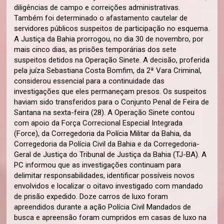
diligências de campo e correições administrativas.
Também foi determinado o afastamento cautelar de
servidores públicos suspeitos de participação no esquema.
A Justiça da Bahia prorrogou, no dia 30 de novembro, por
mais cinco dias, as prisões temporárias dos sete
suspeitos detidos na Operação Sinete. A decisão, proferida
pela juíza Sebastiana Costa Bomfim, da 2ª Vara Criminal,
considerou essencial para a continuidade das
investigações que eles permaneçam presos. Os suspeitos
haviam sido transferidos para o Conjunto Penal de Feira de
Santana na sexta-feira (28). A Operação Sinete contou
com apoio da Força Correcional Especial Integrada
(Force), da Corregedoria da Polícia Militar da Bahia, da
Corregedoria da Polícia Civil da Bahia e da Corregedoria-
Geral de Justiça do Tribunal de Justiça da Bahia (TJ-BA). A
PC informou que as investigações continuam para
delimitar responsabilidades, identificar possíveis novos
envolvidos e localizar o oitavo investigado com mandado
de prisão expedido. Doze carros de luxo foram
apreendidos durante a ação Polícia Civil Mandados de
busca e apreensão foram cumpridos em casas de luxo na