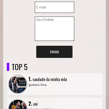
ENVIAR
TOP 5
1.
saudade da minha vida
gustavo lima
2.
uai