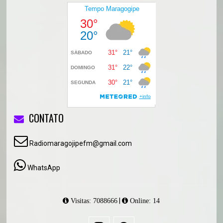
CONTATO
Radiomaragojipefm@gmail.com
WhatsApp
|
Visitas: 7088666
Online: 14