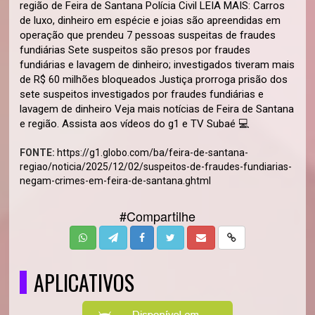
região de Feira de Santana Polícia Civil LEIA MAIS: Carros
de luxo, dinheiro em espécie e joias são apreendidas em
operação que prendeu 7 pessoas suspeitas de fraudes
fundiárias Sete suspeitos são presos por fraudes
fundiárias e lavagem de dinheiro; investigados tiveram mais
de R$ 60 milhões bloqueados Justiça prorroga prisão dos
sete suspeitos investigados por fraudes fundiárias e
lavagem de dinheiro Veja mais notícias de Feira de Santana
e região. Assista aos vídeos do g1 e TV Subaé 💻
FONTE:
https://g1.globo.com/ba/feira-de-santana-
regiao/noticia/2025/12/02/suspeitos-de-fraudes-fundiarias-
negam-crimes-em-feira-de-santana.ghtml
#Compartilhe
APLICATIVOS