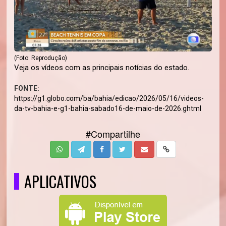
(Foto: Reprodução)
Veja os vídeos com as principais notícias do estado.
FONTE:
https://g1.globo.com/ba/bahia/edicao/2026/05/16/videos-
da-tv-bahia-e-g1-bahia-sabado16-de-maio-de-2026.ghtml
#Compartilhe
APLICATIVOS