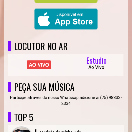
LOCUTOR NO AR
Estudio
Ao Vivo
PEÇA SUA MÚSICA
Participe atraves do nosso Whatssap adicione aí (75) 98833-
2334
TOP 5
1.